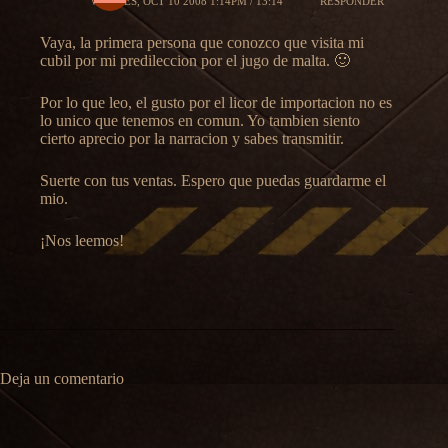
VIERNES, OCT 10 2008 1:14PM / 13:14
RESPONDER
Vaya, la primera persona que conozco que visita mi
cubil por mi predileccion por el jugo de malta. 🙂
Por lo que leo, el gusto por el licor de importacion no es
lo unico que tenemos en comun. Yo tambien siento
cierto aprecio por la narracion y sabes transmitir.
Suerte con tus ventas. Espero que puedas guardarme el
mio.
¡Nos leemos!
Deja un comentario