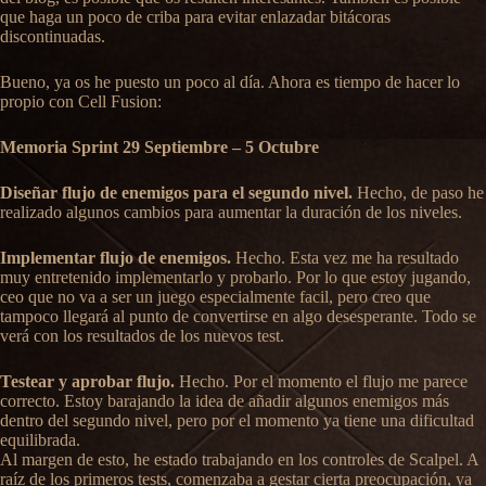
que haga un poco de criba para evitar enlazadar bitácoras
discontinuadas.
Bueno, ya os he puesto un poco al día. Ahora es tiempo de hacer lo
propio con Cell Fusion:
Memoria Sprint 29 Septiembre – 5 Octubre
Diseñar flujo de enemigos para el segundo nivel.
Hecho, de paso he
realizado algunos cambios para aumentar la duración de los niveles.
Implementar flujo de enemigos.
Hecho. Esta vez me ha resultado
muy entretenido implementarlo y probarlo. Por lo que estoy jugando,
ceo que no va a ser un juego especialmente facil, pero creo que
tampoco llegará al punto de convertirse en algo desesperante. Todo se
verá con los resultados de los nuevos test.
Testear y aprobar flujo.
Hecho. Por el momento el flujo me parece
correcto. Estoy barajando la idea de añadir algunos enemigos más
dentro del segundo nivel, pero por el momento ya tiene una dificultad
equilibrada.
Al margen de esto, he estado trabajando en los controles de Scalpel. A
raíz de los primeros tests, comenzaba a gestar cierta preocupación, ya