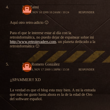
José Zanni
LUNES, NOV 16 2009 10:24AM / 10:24
RESPONDER
Aquí otro retro-adicto 🙂
Para el que le interese estar al día con la
retroinformática, no puedo dejar de espamear sobre mi
http://www.retroinvaders.com
, un planeta dedicado a la
retroinformática 🙂
Jorge Romero González
MARTES, NOV 17 2009 1:58PM / 13:58
RESPONDER
¡¡SPAMMER!! XD
La verdad es que el blog esta muy bien. A mi la entrada
que más me gusto hasta ahora es la de la edad de Oro
del software español.