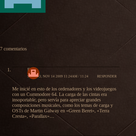
7 comentarios
DyA
SÁBADO, NOV 14 2009 11:24AM / 11:24
RESPONDER
Me inicié en esto de los ordenadores y los videojuegos
con un Commodore 64. La carga de las cintas era
insoportable, pero servía para apreciar grandes
composiciones musicales, como los temas de carga y
OSTs de Martin Galway en «Green Beret», «Terra
Cresta», «Parallax»…