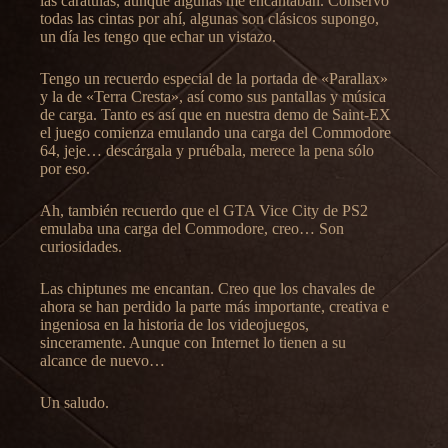
las carátulas, aunque algunas me encantaban. Conservo
todas las cintas por ahí, algunas son clásicos supongo,
un día les tengo que echar un vistazo.
Tengo un recuerdo especial de la portada de «Parallax»
y la de «Terra Cresta», así como sus pantallas y música
de carga. Tanto es así que en nuestra demo de Saint-EX
el juego comienza emulando una carga del Commodore
64, jeje… descárgala y pruébala, merece la pena sólo
por eso.
Ah, también recuerdo que el GTA Vice City de PS2
emulaba una carga del Commodore, creo… Son
curiosidades.
Las chiptunes me encantan. Creo que los chavales de
ahora se han perdido la parte más importante, creativa e
ingeniosa en la historia de los videojuegos,
sinceramente. Aunque con Internet lo tienen a su
alcance de nuevo…
Un saludo.