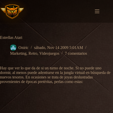
Saltar
al
contenido
Estrellas Atari
Oniric
sábado, Nov 14 2009 5:01AM
Marketing
,
Retro
,
Videojuegos
7 comentarios
Hay que ver lo que da de si un turno de noche. Si no puede uno
dormir, al menos puede adentrarse en la jungla virtual en búsqueda de
nuevos tesoros. En ocasiones se trata de joyas deslustradas
provenientes de épocas pretéritas, perlas como estas: