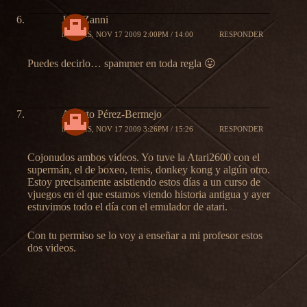
José Zanni
MARTES, NOV 17 2009 2:00PM / 14:00
RESPONDER
Puedes decirlo… spammer en toda regla 😛
Alberto Pérez-Bermejo
MARTES, NOV 17 2009 3:26PM / 15:26
RESPONDER
Cojonudos ambos videos. Yo tuve la Atari2600 con el
supermán, el de boxeo, tenis, donkey kong y algún otro.
Estoy precisamente asistiendo estos días a un curso de
vjuegos en el que estamos viendo historia antigua y ayer
estuvimos todo el día con el emulador de atari.
Con tu permiso se lo voy a enseñar a mi profesor estos
dos videos.