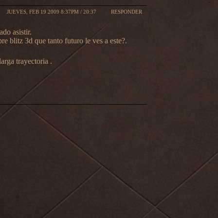
JUEVES, FEB 19 2009 8:37PM / 20:37
RESPONDER
do asistir.
e blitz 3d que tanto futuro le ves a este?.
arga trayectoria .