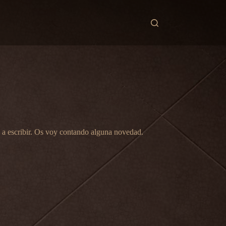
e a escribir. Os voy contando alguna novedad.