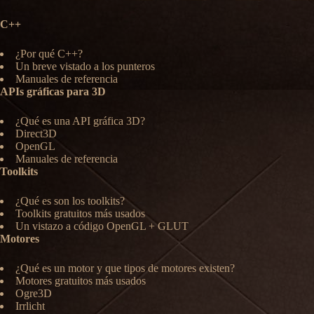
C++
¿Por qué C++?
Un breve vistado a los punteros
Manuales de referencia
APIs gráficas para 3D
¿Qué es una API gráfica 3D?
Direct3D
OpenGL
Manuales de referencia
Toolkits
¿Qué es son los toolkits?
Toolkits gratuitos más usados
Un vistazo a código OpenGL + GLUT
Motores
¿Qué es un motor y que tipos de motores existen?
Motores gratuitos más usados
Ogre3D
Irrlicht