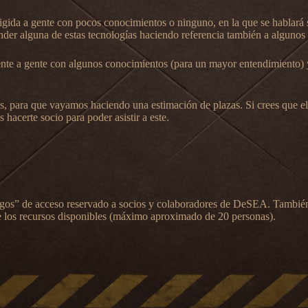
irigida a gente con pocos conocimientos o ninguno, en la que se hablará 
ender alguna de estas tecnologías haciendo referencia también a alguno
ente a gente con algunos conocimientos (para un mayor entendimiento) y
, para que vayamos haciendo una estimación de plazas. Si crees que el 
 hacerte socio para poder asistir a este.
gos” de acceso reservado a socios y colaboradores de DeSEA. También 
e los recursos disponibles (máximo aproximado de 20 personas).