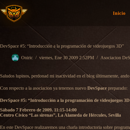
Saltar
al
contenido
Inicio
DevSpace #5: “Introducción a la programación de videojuegos 3D”
Oniric
viernes, Ene 30 2009 2:52PM
Asociacion De
Saludos lupinos, perdonad mi inactividad en el blog últimamente, ando
Con respecto a la asociacion ya tenemos nuevo
DevSpace
preparado:
DevSpace #5: “Introducción a la programación de videojuegos 3D
Sábado 7 Febrero de 2009. 11:15-14:00
Centro Cívico “Las sirenas”, La Alameda de Hércules, Sevilla
En este DevSpace realizaremos una charla introductoria sobre progra