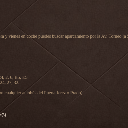
era y vienes en coche puedes buscar aparcamiento por la Av. Torneo (a 5 
4, 2, 6, B5, E5.
24, 27, 32.
 cualquier autobús del Puerta Jerez o Prado).
d=74