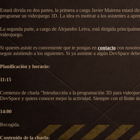
Estará divida en dos partes, la primera a cargo Javier Mairena estará d
programar un videojuego 3D. La idea es motivar a los asistentes a apr
La segunda parte, a cargo de Alejandro Leiva, está dirigida principalm
videojuego.
Si quieres asistir es conveniente que te pongas en
contacto
con nosotros
seguir asistiendo a los siguientes. Si ya asististe a algún DevSpace debes
Planificación y horario:
11:15
Comienzo de charla “Introducción a la programación 3D para videojue
DevSpace y quiera conocer mejor la actividad. Siempre con el límite d
14:00
Recogida.
Contenido de la charla: