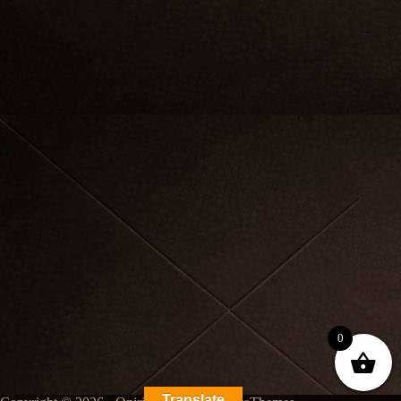
0
Translate